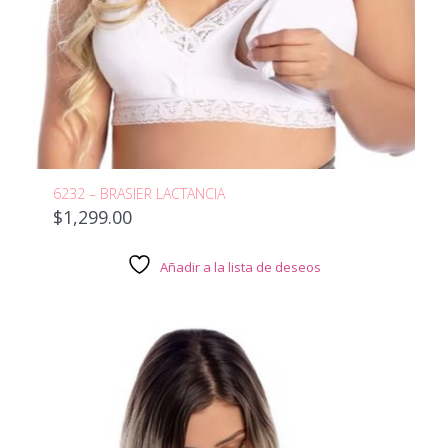
6232 – BRASIER LACTANCIA
$
1,299.00
Añadir a la lista de deseos