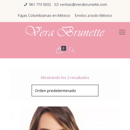
961 773 0032
ventas@verabrunette.com
Fajas Colombianas en México
Envíos a todo México
0
Mostrando los 3 resultados