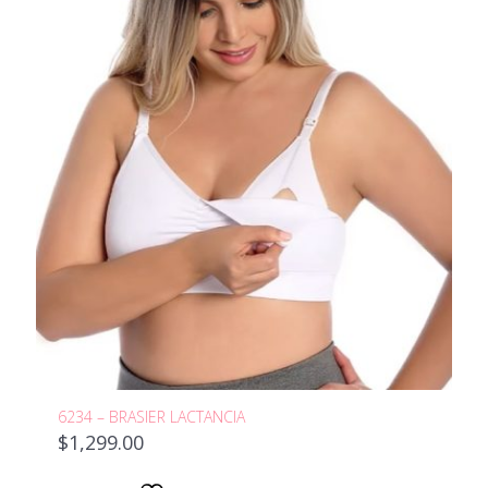
6234 – BRASIER LACTANCIA
$
1,299.00