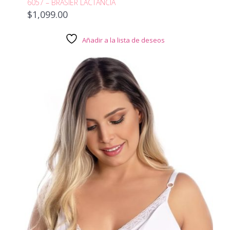
6057 – BRASIER LACTANCIA
$
1,099.00
Añadir a la lista de deseos