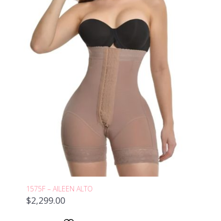
1575F – AILEEN ALTO
$
2,299.00