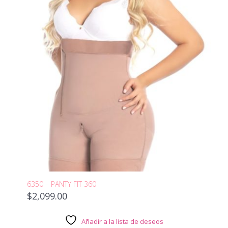
6350 – PANTY FIT 360
$
2,099.00
Añadir a la lista de deseos