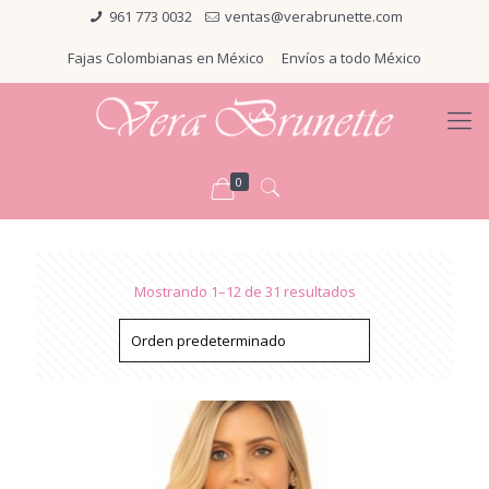
961 773 0032
ventas@verabrunette.com
Fajas Colombianas en México
Envíos a todo México
0
Mostrando 1–12 de 31 resultados