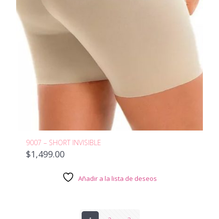
9007 – SHORT INVISIBLE
$
1,499.00
Añadir a la lista de deseos