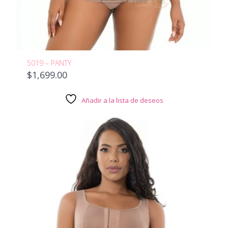
5019 – PANTY
$
1,699.00
Añadir a la lista de deseos