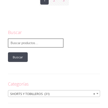
1
2
3
Buscar
Buscar
Categorías
SHORTS Y TOBILLEROS (31)
×