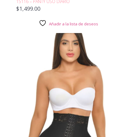
15116 – PANTY USO DIARIO
$
1,499.00
Añadir a la lista de deseos