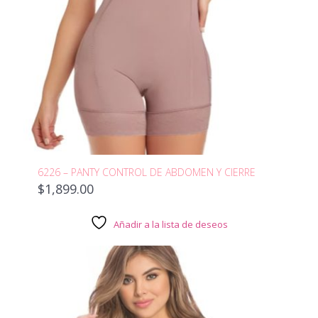
6226 – PANTY CONTROL DE ABDOMEN Y CIERRE
$
1,899.00
Añadir a la lista de deseos