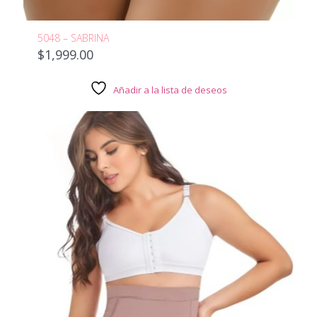
5048 – SABRINA
$
1,999.00
Añadir a la lista de deseos