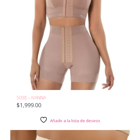
5038 – IVANNA
$
1,999.00
Añadir a la lista de deseos