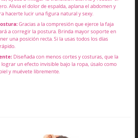
o. Alivia el dolor de espalda, aplana el abdomen y
ra hacerte lucir una figura natural y sexy.
postura:
Gracias a la compresión que ejerce la faja
ará a corregir la postura. Brinda mayor soporte en
er una posición recta. Si la usas todos los días
rápido.
ente:
Diseñada con menos cortes y costuras, que la
 lograr un efecto invisible bajo la ropa, úsalo como
piel y muévete libremente.