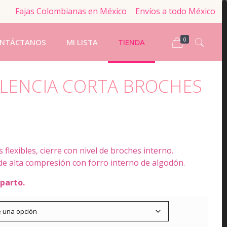
Fajas Colombianas en México
Envíos a todo México
0
NTÁCTANOS
MI LISTA
TIENDA
ELENCIA CORTA BROCHES
las flexibles, cierre con nivel de broches interno.
de alta compresión con forro interno de algodón.
-parto.