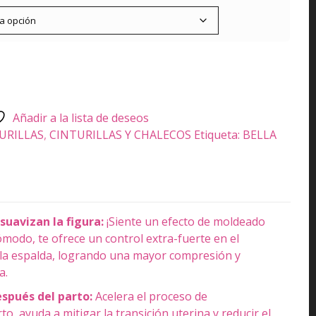
Añadir a la lista de deseos
URILLAS
,
CINTURILLAS Y CHALECOS
Etiqueta:
BELLA
suavizan la figura:
¡Siente un efecto de moldeado
cómodo, te ofrece un control extra-fuerte en el
 la espalda, logrando una mayor compresión y
a.
espués del parto:
Acelera el proceso de
o, ayuda a mitigar la transición uterina y reducir el