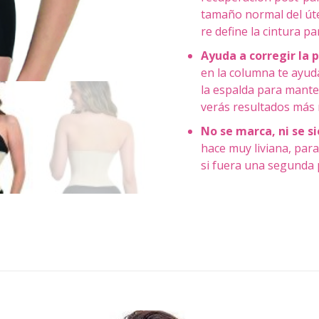
tamaño normal del úter
re define la cintura pa
Ayuda a corregir la 
en la columna te ayud
la espalda para manten
verás resultados más 
No se marca, ni se si
hace muy liviana, para
si fuera una segunda 