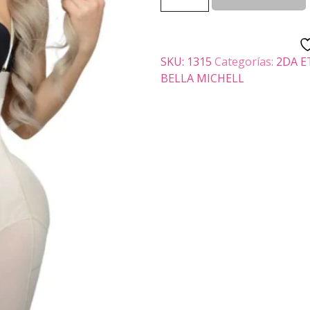
-
ELOISE
cantidad
SKU:
1315
Categorías:
2DA E
BELLA MICHELL