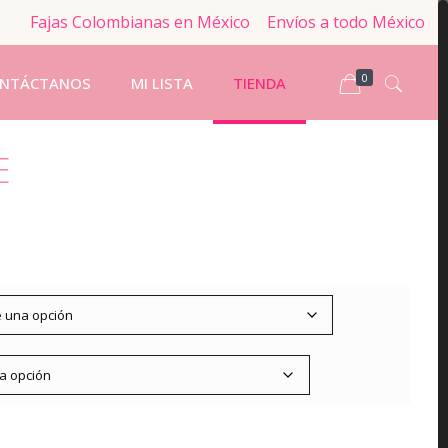
Fajas Colombianas en México
Envíos a todo México
0
NTÁCTANOS
MI LISTA
TIENDA
E