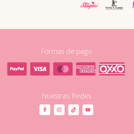
Formas de pago
Nuestras Redes