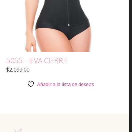
5055 – EVA CIERRE
$
2,099.00
Añadir a la lista de deseos