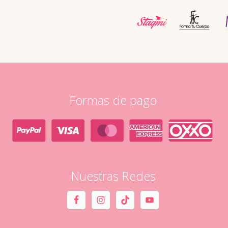
Formas de pago
Nuestras Redes