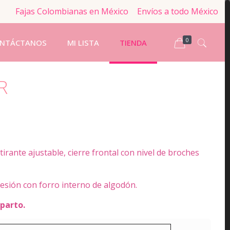
Fajas Colombianas en México
Envíos a todo México
0
NTÁCTANOS
MI LISTA
TIENDA
R
tirante ajustable, cierre frontal con nivel de broches
esión con forro interno de algodón.
-parto.