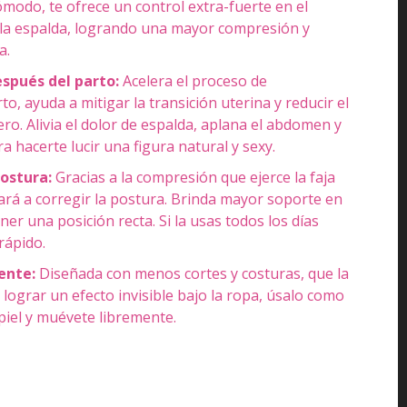
cómodo, te ofrece un control extra-fuerte en el
 la espalda, logrando una mayor compresión y
a.
espués del parto:
Acelera el proceso de
o, ayuda a mitigar la transición uterina y reducir el
o. Alivia el dolor de espalda, aplana el abdomen y
ra hacerte lucir una figura natural y sexy.
postura:
Gracias a la compresión que ejerce la faja
ará a corregir la postura. Brinda mayor soporte en
er una posición recta. Si la usas todos los días
rápido.
ente:
Diseñada con menos cortes y costuras, que la
 lograr un efecto invisible bajo la ropa, úsalo como
piel y muévete libremente.