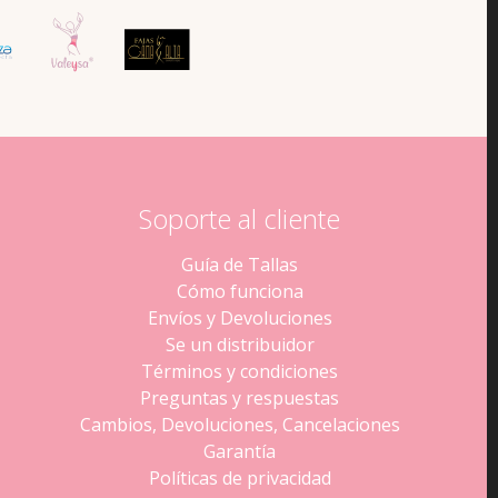
Soporte al cliente
Guía de Tallas
Cómo funciona
Envíos y Devoluciones
Se un distribuidor
Términos y condiciones
Preguntas y respuestas
Cambios, Devoluciones, Cancelaciones
Garantía
Políticas de privacidad