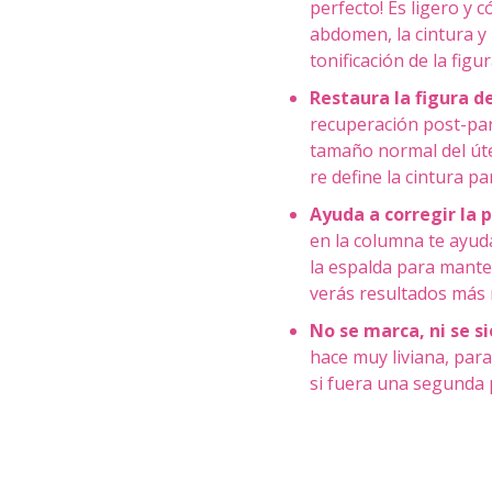
perfecto! Es ligero y 
abdomen, la cintura y
tonificación de la figur
Restaura la figura d
recuperación post-part
tamaño normal del úter
re define la cintura pa
Ayuda a corregir la 
en la columna te ayud
la espalda para manten
verás resultados más 
No se marca, ni se si
hace muy liviana, para
si fuera una segunda 