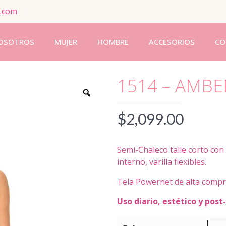
.com
OSOTROS
MUJER
HOMBRE
ACCESORIOS
CO
1514 – AMBE
$
2,099.00
Semi-Chaleco talle corto con 
interno, varilla flexibles.
Tela Powernet de alta compr
Uso diario, estético y post