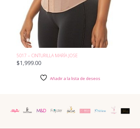
5017 – CINTURILLA MARÍA JOSE
$
1,999.00
Añadir a la lista de deseos