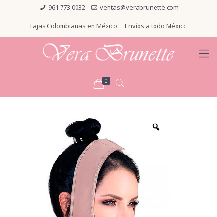
961 773 0032
ventas@verabrunette.com
Fajas Colombianas en México
Envíos a todo México
0