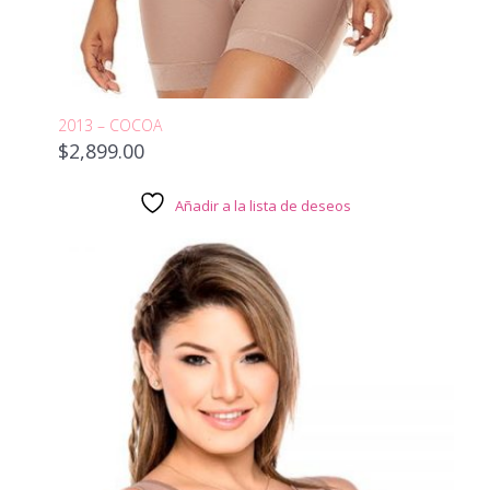
2013 – COCOA
$
2,899.00
Añadir a la lista de deseos