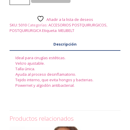
-
MENTONERA
cantidad
Añadir a la lista de deseos
SKU:
5010
Categorías:
ACCESORIOS POSTQUIRURGICOS
,
POSTQUIRURGICA
Etiqueta:
MELIBELT
Descripción
Ideal para cirugías estéticas.
Velcro ajustable.
Talla única.
Ayuda al proceso desinflamatorio.
Tejido interno, que evita hongos y bacterias.
Powernet y algodón antibacterial.
Productos relacionados