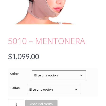
5010 – MENTONERA
$
1,099.00
Color
Tallas
5010
Añadir al carrito