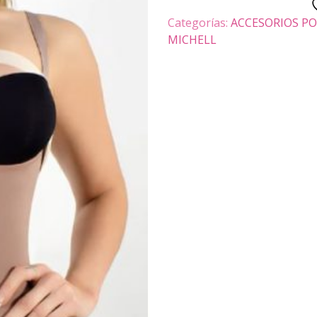
BRASIER
Categorías:
ACCESORIOS P
PARA
MICHELL
BUSTO
cantidad