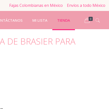
Fajas Colombianas en México
Envíos a todo México
0
ONTÁCTANOS
MI LISTA
TIENDA
A DE BRASIER PARA