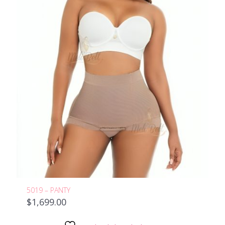
5019 – PANTY
$
1,699.00