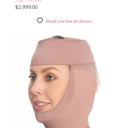
2040 – AITANA
$
2,999.00
Añadir a la lista de deseos