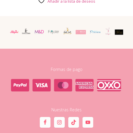
Añadir a la lista de deseos
Formas de pago
Nuestras Redes