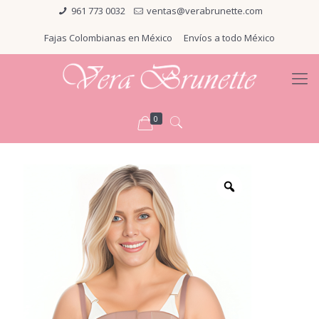
961 773 0032
ventas@verabrunette.com
Fajas Colombianas en México
Envíos a todo México
0