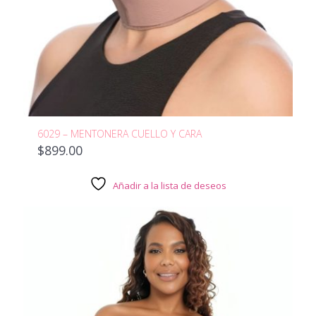
6029 – MENTONERA CUELLO Y CARA
$
899.00
Añadir a la lista de deseos