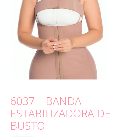
6037 – BANDA
ESTABILIZADORA DE
BUSTO