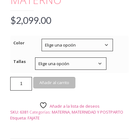
$
2,099.00
Color
Tallas
6381
Añadir al carrito
-
SOPORTE
MATERNO
cantidad
Añadir a la lista de deseos
SKU:
6381
Categorías:
MATERNA
,
MATERNIDAD Y POSTPARTO
Etiqueta:
FAJATE