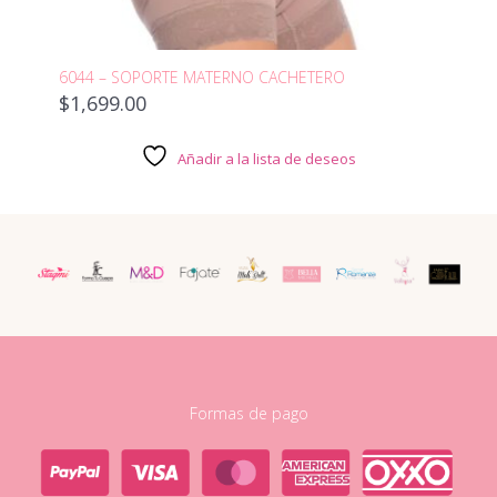
6044 – SOPORTE MATERNO CACHETERO
$
1,699.00
Añadir a la lista de deseos
Formas de pago