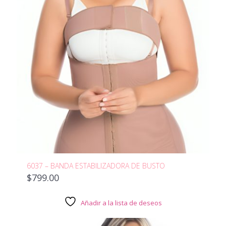
6037 – BANDA ESTABILIZADORA DE BUSTO
$
799.00
Añadir a la lista de deseos