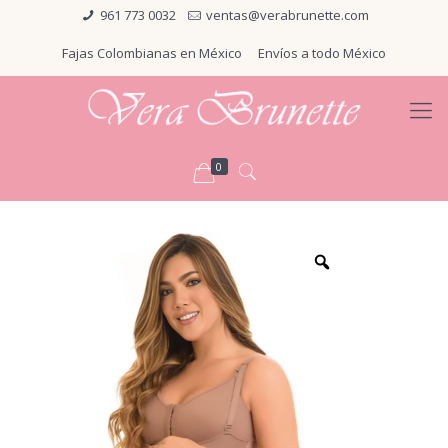
961 773 0032
ventas@verabrunette.com
Fajas Colombianas en México
Envíos a todo México
0